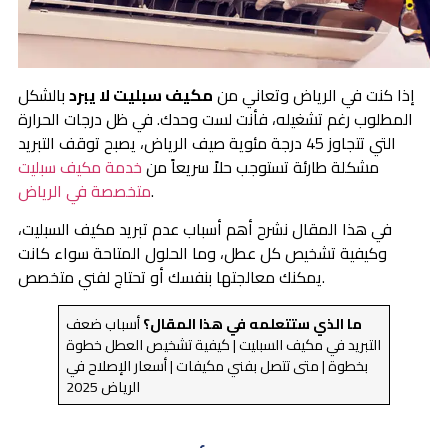
إذا كنت في الرياض وتعاني من
مكيف سبليت لا يبرد
بالشكل
المطلوب رغم تشغيله، فأنت لست وحدك. في ظل درجات الحرارة
التي تتجاوز 45 درجة مئوية صيف الرياض، يصبح توقف التبريد
مشكلة طارئة تستوجب حلاً سريعاً من
خدمة مكيف سبليت
.
متخصصة في الرياض
في هذا المقال نشرح أهم أسباب عدم تبريد مكيف السبليت،
وكيفية تشخيص كل عطل، وما الحلول المتاحة سواء كانت
يمكنك معالجتها بنفسك أو تحتاج لفني متخصص.
ما الذي ستتعلمه في هذا المقال؟
أسباب ضعف
التبريد في مكيف السبليت | كيفية تشخيص العطل خطوة
بخطوة | متى تتصل بفني مكيفات | أسعار الإصلاح في
الرياض 2025