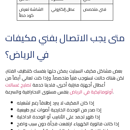
فني متخصص
عطل إلكتروني
الشاشة تعرض
كود خطأ
متى يجب الاتصال بفني مكيفات
في الرياض؟
بعض مشاكل مكيف السبليت يمكن حلها بنفسك كتنظيف الفلتر،
لكن هناك حالات تستوجب فنياً متخصصاً. وإذا كنت تعاني أيضاً من
أعطال أجهزة منزلية أخرى، فلدينا خدمة
تصليح غسالات
بنفس مستوى الاحترافية والسرعة.
أوتوماتيكية في الرياض
إذا كان المكيف لا يبرد إطلاقاً رغم تشغيله
إذا صدر من الوحدة الخارجية أصوات غير طبيعية
إذا ظهر تجمد على الأنابيب أو الوحدة الداخلية
إذا كانت فاتورة الكهرباء ارتفعت فجأة دون سبب واضح