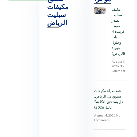
مكيفات
مكيف
سبليت
السبليت
يصدر
الرياض
صوت
غريب؟ 4
أسباب
وحلول
فورية
(الرياض)
August 7,
2026
No
Comments
عقد صيانة مكيفات
سنوي في الرياض:
هل يستحق التكلفة؟
(دليل 2026)
August 4, 2026
No
Comments