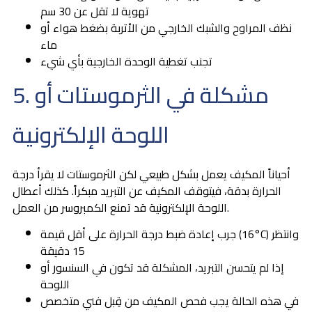
تهوية لا تقل عن 30 سم
نظف المراوح والشبك الخارجي من الأتربة بضغط هواء أو
ماء
تجنب تغطية الوحدة الخارجية بأي شيء
5. مشكلة في الثرموستات أو
اللوحة الإلكترونية
أحياناً المكيف يعمل بشكل طبيعي لكن الثرموستات لا يقرأ درجة
الحرارة بدقة، فيتوقف المكيف عن التبريد مبكراً. كذلك أعطال
اللوحة الإلكترونية قد تمنع الكمبروسر من العمل.
جرب إعادة ضبط درجة الحرارة على أقل قيمة (16°C) وانتظر
15 دقيقة
إذا لم يتحسن التبريد، المشكلة قد تكون في السنسور أو
اللوحة
في هذه الحالة يجب فحص المكيف من قِبل فني متخصص