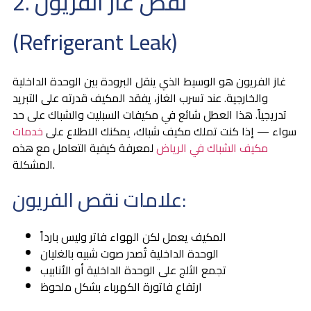
2. نقص غاز الفريون
(Refrigerant Leak)
غاز الفريون هو الوسيط الذي ينقل البرودة بين الوحدة الداخلية
والخارجية. عند تسرب الغاز، يفقد المكيف قدرته على التبريد
تدريجياً. هذا العطل شائع في مكيفات السبليت والشباك على حد
سواء — إذا كنت تملك مكيف شباك، يمكنك الاطلاع على
خدمات
مكيف الشباك في الرياض
لمعرفة كيفية التعامل مع هذه
المشكلة.
علامات نقص الفريون:
المكيف يعمل لكن الهواء فاتر وليس بارداً
الوحدة الداخلية تُصدر صوت شبيه بالغليان
تجمع الثلج على الوحدة الداخلية أو الأنابيب
ارتفاع فاتورة الكهرباء بشكل ملحوظ