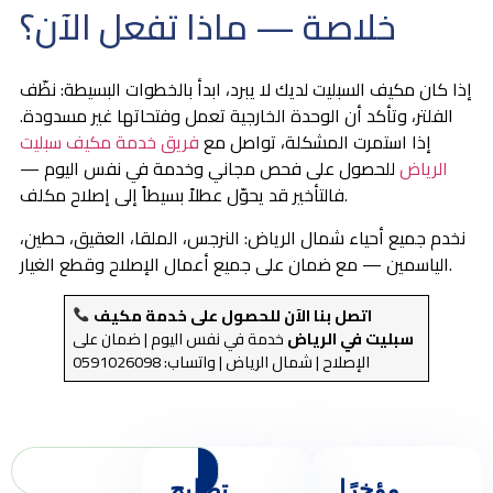
خلاصة — ماذا تفعل الآن؟
إذا كان مكيف السبليت لديك لا يبرد، ابدأ بالخطوات البسيطة: نظّف
الفلتر، وتأكد أن الوحدة الخارجية تعمل وفتحاتها غير مسدودة.
إذا استمرت المشكلة، تواصل مع
فريق خدمة مكيف سبليت
الرياض
للحصول على فحص مجاني وخدمة في نفس اليوم —
فالتأخير قد يحوّل عطلاً بسيطاً إلى إصلاح مكلف.
نخدم جميع أحياء شمال الرياض: النرجس، الملقا، العقيق، حطين،
الياسمين — مع ضمان على جميع أعمال الإصلاح وقطع الغيار.
اتصل بنا الآن للحصول على خدمة مكيف
سبليت في الرياض
خدمة في نفس اليوم | ضمان على
الإصلاح | شمال الرياض | واتساب: 0591026098
مؤخرًا
تصليح