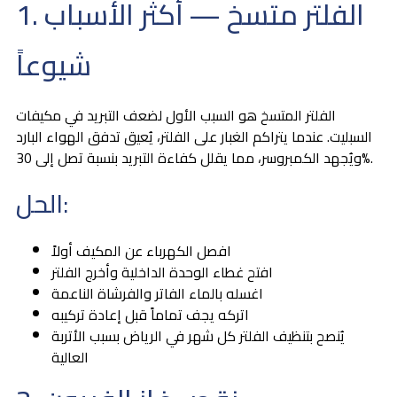
1. الفلتر متسخ — أكثر الأسباب
شيوعاً
الفلتر المتسخ هو السبب الأول لضعف التبريد في مكيفات
السبليت. عندما يتراكم الغبار على الفلتر، يُعيق تدفق الهواء البارد
ويُجهد الكمبروسر، مما يقلل كفاءة التبريد بنسبة تصل إلى 30%.
الحل:
افصل الكهرباء عن المكيف أولاً
افتح غطاء الوحدة الداخلية وأخرج الفلتر
اغسله بالماء الفاتر والفرشاة الناعمة
اتركه يجف تماماً قبل إعادة تركيبه
يُنصح بتنظيف الفلتر كل شهر في الرياض بسبب الأتربة
العالية