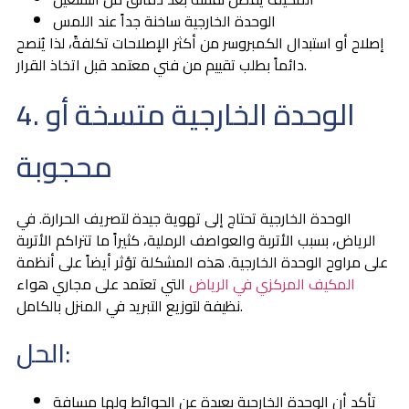
الوحدة الخارجية ساخنة جداً عند اللمس
إصلاح أو استبدال الكمبروسر من أكثر الإصلاحات تكلفةً، لذا يُنصح
دائماً بطلب تقييم من فني معتمد قبل اتخاذ القرار.
4. الوحدة الخارجية متسخة أو
محجوبة
الوحدة الخارجية تحتاج إلى تهوية جيدة لتصريف الحرارة. في
الرياض، بسبب الأتربة والعواصف الرملية، كثيراً ما تتراكم الأتربة
على مراوح الوحدة الخارجية. هذه المشكلة تؤثر أيضاً على أنظمة
المكيف المركزي في الرياض
التي تعتمد على مجاري هواء
نظيفة لتوزيع التبريد في المنزل بالكامل.
الحل:
تأكد أن الوحدة الخارجية بعيدة عن الحوائط ولها مسافة