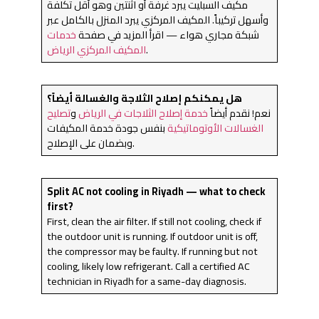
مكيف السبليت يبرد غرفة أو اثنتين وهو أقل تكلفة
وأسهل تركيباً. المكيف المركزي يبرد المنزل بالكامل عبر
شبكة مجاري هواء — اقرأ المزيد في صفحة
خدمات
.
المكيف المركزي الرياض
هل يمكنكم إصلاح الثلاجة والغسالة أيضاً؟
نعم! نقدم أيضاً
خدمة إصلاح الثلاجات في الرياض
و
تصليح
الغسالات الأوتوماتيكية
بنفس جودة خدمة المكيفات
وبضمان على الإصلاح.
Split AC not cooling in Riyadh — what to check
first?
First, clean the air filter. If still not cooling, check if
the outdoor unit is running. If outdoor unit is off,
the compressor may be faulty. If running but not
cooling, likely low refrigerant. Call a certified AC
technician in Riyadh for a same-day diagnosis.